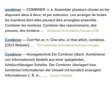
combiner
— COMBINER. v. a. Assembler plusieurs choses en les
disposant deux à deux; et par extension, Les arranger de toutes
les manières dont elles peuveut être arrangées ensemble.
Combiner les nombres. Combiner des raisonnemens, des
preuves, des incidens …
Dictionnaire de l'Académie Française 1798
Combiner
— Com*bin er, n. One who, or that which, combines.
[1913 Webster] …
The Collaborative International Dictionary of English
Combiner
— Anzeigetechnik Ein Combiner (dtsch. Kombinierer
von Informationen) besteht aus einer spiegelnden,
lichtdurchlässigen Scheibe. Der Combiner überlagert bzw.
kombiniert Informationen der Umwelt mit künstlich erzeugten
Informationen z. B. in… …
Deutsch Wikipedia