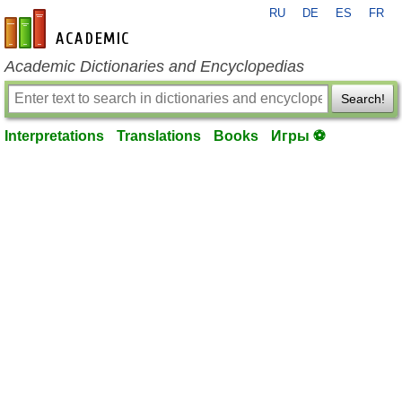
RU
DE
ES
FR
en-academic.com
Academic Dictionaries and Encyclopedias
Search!
Interpretations
Translations
Books
Игры ⚽