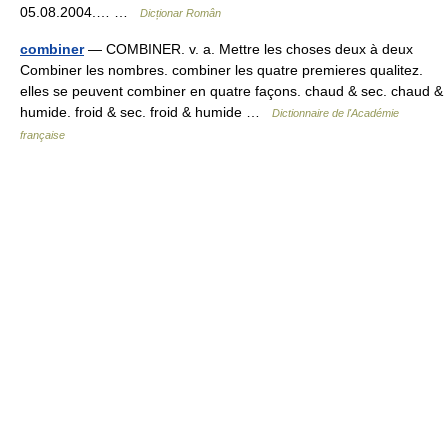
05.08.2004.… …
Dicționar Român
combiner
— COMBINER. v. a. Mettre les choses deux à deux
Combiner les nombres. combiner les quatre premieres qualitez.
elles se peuvent combiner en quatre façons. chaud & sec. chaud &
humide. froid & sec. froid & humide …
Dictionnaire de l'Académie
française